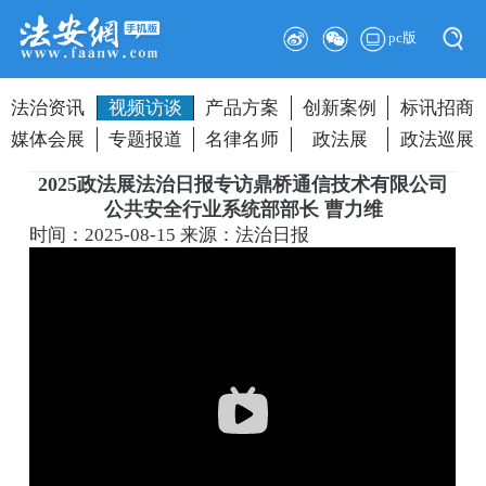
pc版
法治资讯
视频访谈
产品方案
创新案例
标讯招商
媒体会展
专题报道
名律名师
政法展
政法巡展
2025政法展法治日报专访鼎桥通信技术有限公司
公共安全行业系统部部长 曹力维
时间：2025-08-15
来源：法治日报