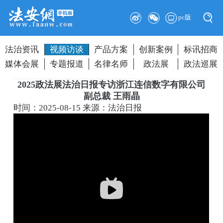
pc版
法治资讯
视频访谈
产品方案
创新案例
标讯招商
媒体会展
专题报道
名律名师
政法展
政法巡展
2025政法展法治日报专访浙江连信数字有限公司
副总裁 王雨晶
时间：2025-08-15
来源：法治日报