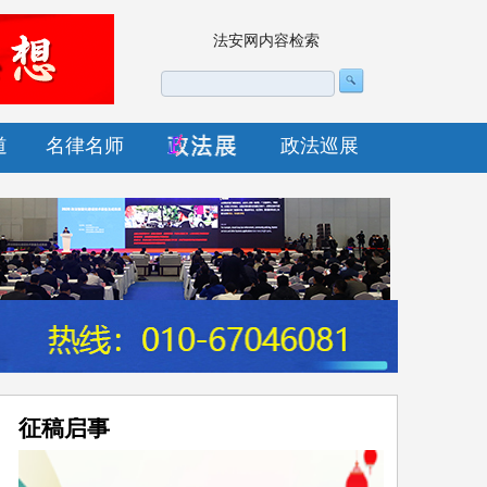
法安网内容检索
道
名律名师
政法巡展
征稿启事