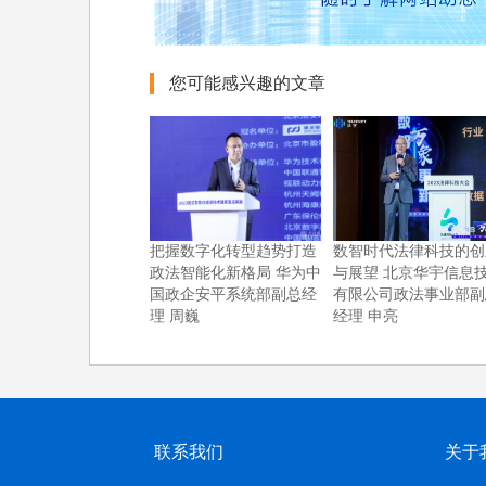
您可能感兴趣的文章
把握数字化转型趋势打造
数智时代法律科技的创
政法智能化新格局 华为中
与展望 北京华宇信息
国政企安平系统部副总经
有限公司政法事业部副
理 周巍
经理 申亮
联系我们
关于