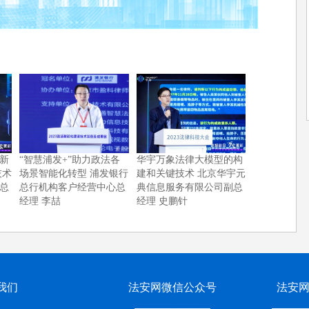
新
“智慧浦发+”助力政法各
华宇万象法律大模型的构
技术
场景智能化转型 浦发银行
建和关键技术 北京华宇元
总
总行机构客户经营中心总
典信息服务有限公司副总
经理 李喆
经理 史鹏针
我们
法安网微信公众号
法安