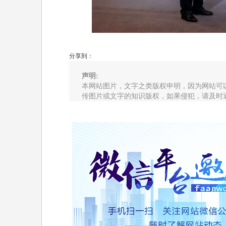
分享到：
声明:
本网站图片，文字之类版权申明，因为网站可
传图片或文字的知识版权，如果侵犯，请及时