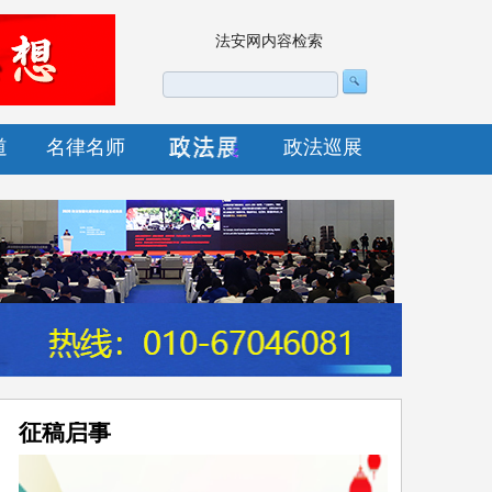
法安网内容检索
道
名律名师
政法巡展
征稿启事