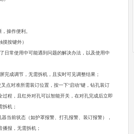
晰，操作便利。
触摸按键外）
了日常使用中可能遇到问题的解决办法，以及使用中
屏完成调节，无需拆机，且实时可见调整结果；
交叉点对准所需装订位置，按一下“启动”键，钻孔装订
全过程，且红外对孔可以智能开关，在对孔完成后立即
需拆机；
器当前状态（如护罩报警、打孔报警、装订报警），
音播报，无需拆机；