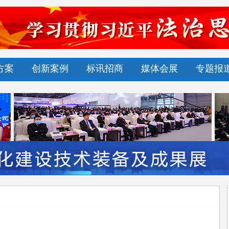
方案
创新案例
标讯招商
媒体会展
专题报