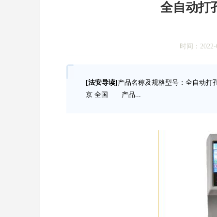
全自动打孔
时间：2022-0
[法安导读]
产品名称及规格型号：全自动打孔
京 全国 产品...