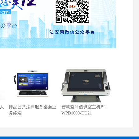
人
律品公共法律服务桌面业
智慧监所值班室主机BL-
务终端
WPD1000-DU21