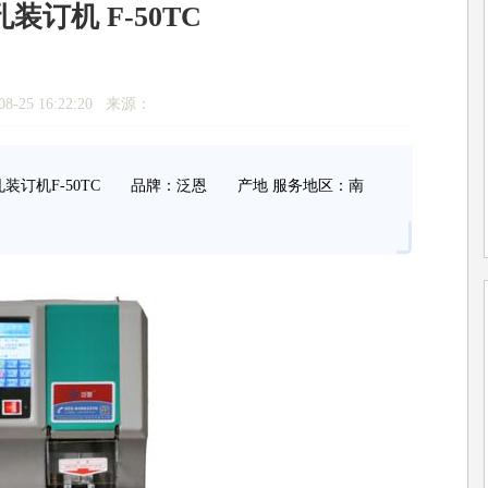
装订机 F-50TC
8-25 16:22:20 来源：
装订机F-50TC 品牌：泛恩 产地 服务地区：南