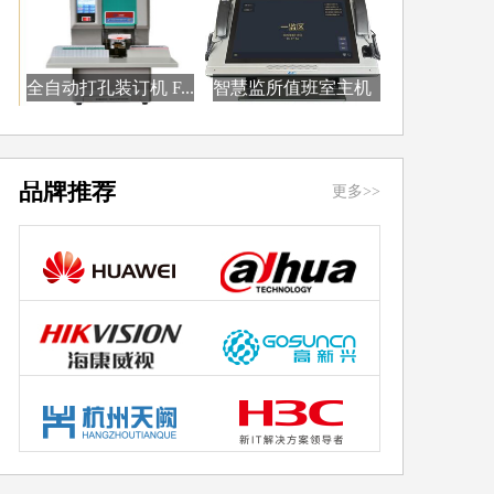
全自动打孔装订机 F...
智慧监所值班室主机
B...
品牌推荐
更多>>