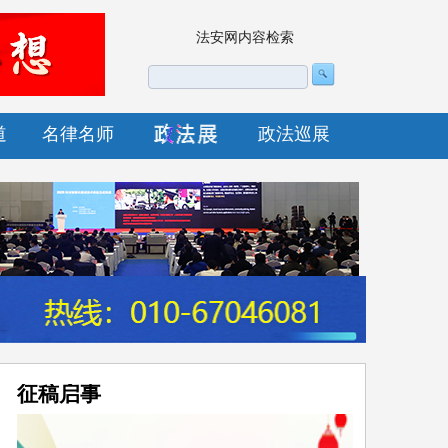
法安网内容检索
道
名律名师
政法巡展
征稿启事