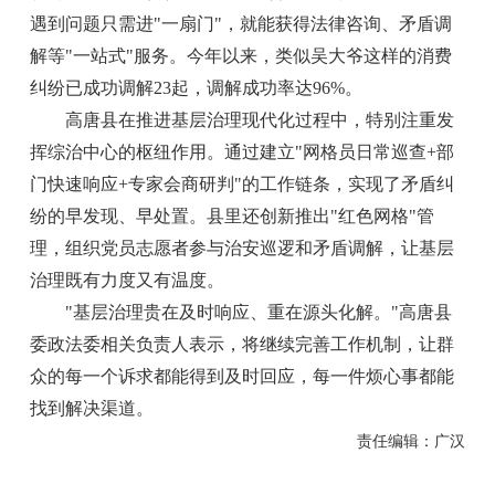
遇到问题只需进"一扇门"，就能获得法律咨询、矛盾调
解等"一站式"服务。今年以来，类似吴大爷这样的消费
纠纷已成功调解23起，调解成功率达96%。
高唐县在推进基层治理现代化过程中，特别注重发
挥综治中心的枢纽作用。通过建立"网格员日常巡查+部
门快速响应+专家会商研判"的工作链条，实现了矛盾纠
纷的早发现、早处置。县里还创新推出"红色网格"管
理，组织党员志愿者参与治安巡逻和矛盾调解，让基层
治理既有力度又有温度。
"基层治理贵在及时响应、重在源头化解。"高唐县
委政法委相关负责人表示，将继续完善工作机制，让群
众的每一个诉求都能得到及时回应，每一件烦心事都能
找到解决渠道。
责任编辑：广汉