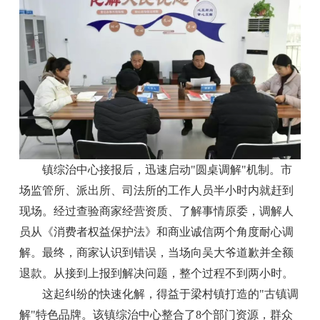
镇综治中心接报后，迅速启动"圆桌调解"机制。市
场监管所、派出所、司法所的工作人员半小时内就赶到
现场。经过查验商家经营资质、了解事情原委，调解人
员从《消费者权益保护法》和商业诚信两个角度耐心调
解。最终，商家认识到错误，当场向吴大爷道歉并全额
退款。从接到上报到解决问题，整个过程不到两小时。
这起纠纷的快速化解，得益于梁村镇打造的"古镇调
解"特色品牌。该镇综治中心整合了8个部门资源，群众