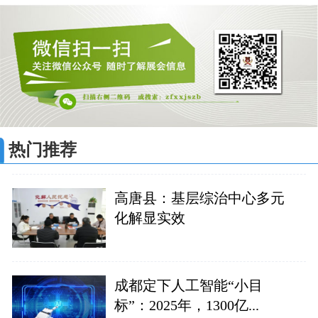
热门推荐
高唐县：基层综治中心多元
化解显实效
成都定下人工智能“小目
标”：2025年，1300亿...