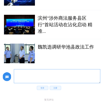
滨州"涉外商法服务县区
行"首站活动在沾化启动 精
准...
魏凯选调研华池县政法工作
登录
注册
暂无评论