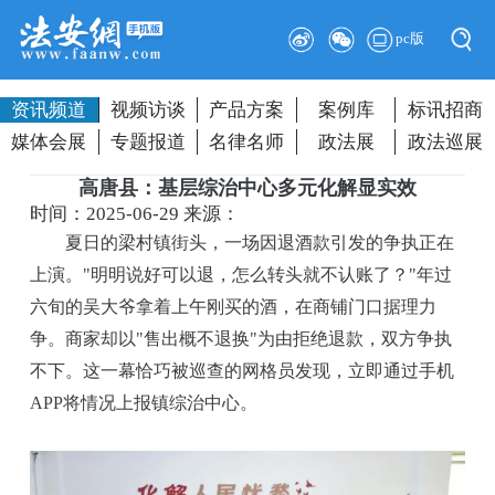
pc版
资讯频道
视频访谈
产品方案
案例库
标讯招商
媒体会展
专题报道
名律名师
政法展
政法巡展
高唐县：基层综治中心多元化解显实效
时间：2025-06-29
来源：
夏日的梁村镇街头，一场因退酒款引发的争执正在
上演。"明明说好可以退，怎么转头就不认账了？"年过
六旬的吴大爷拿着上午刚买的酒，在商铺门口据理力
争。商家却以"售出概不退换"为由拒绝退款，双方争执
不下。这一幕恰巧被巡查的网格员发现，立即通过手机
APP将情况上报镇综治中心。