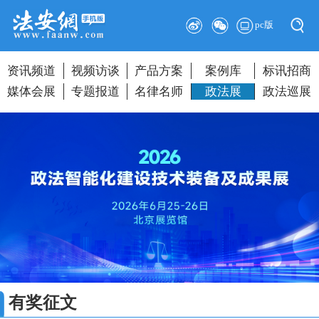
pc版
资讯频道
视频访谈
产品方案
案例库
标讯招商
媒体会展
专题报道
名律名师
政法展
政法巡展
有奖征文