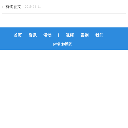
有奖征文
2019-04-11
|
首页
资讯
活动
视频
案例
我们
pc端
触摸版