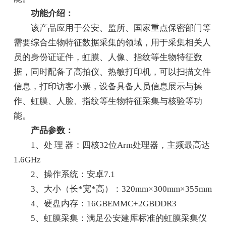
功能介绍：
该产品应用于公安、监所、国家重点保密部门等
需要综合生物特征数据采集的领域，用于采集相关人
员的身份证证件，虹膜、人像、指纹等生物特征数
据，同时配备了高拍仪、热敏打印机，可以扫描文件
信息，打印访客小票，设备具备人员信息展示与操
作、虹膜、人脸、指纹等生物特征采集与核验等功
能。
产品参数：
1、处 理 器：四核32位Arm处理器，主频最高达
1.6GHz
2、操作系统：安卓7.1
3、大小（长*宽*高）：320mm×300mm×355mm
4、硬盘内存：16GBEMMC+2GBDDR3
5、虹膜采集：满足公安建库标准的虹膜采集仪