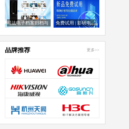
司法电子档案归档与
免费试用 | 影研电...
检...
品牌推荐
更多>>