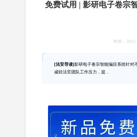
免费试用 | 影研电子卷
时间：2023-1
[法安导读]
影研电子卷宗智能编目系统针对
减轻法官团队工作压力，提...