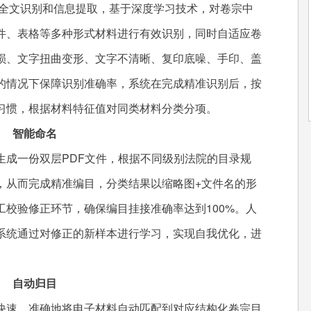
全文识别和信息提取，基于深度学习技术，对卷宗中
件、表格等多种形式材料进行有效识别，同时自适应卷
损、文字扭曲变形、文字不清晰、复印底噪、手印、盖
的情况下保障识别准确率，系统在完成精准识别后，按
习惯，根据材料特征值对同类材料分类分项。
智能命名
成一份双层PDF文件，根据不同级别法院的目录规
，从而完成精准编目，分类结果以缩略图+文件名的形
校验修正环节，确保编目挂接准确率达到100%。人
系统通过对修正的新样本进行学习，实现自我优化，进
自动归目
快速、准确地将电子材料自动匹配到对应结构化卷宗目