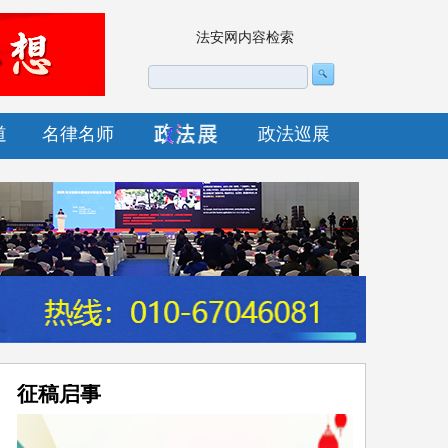
法安网内容检索
道
名律名师
政法巡展
征稿启事