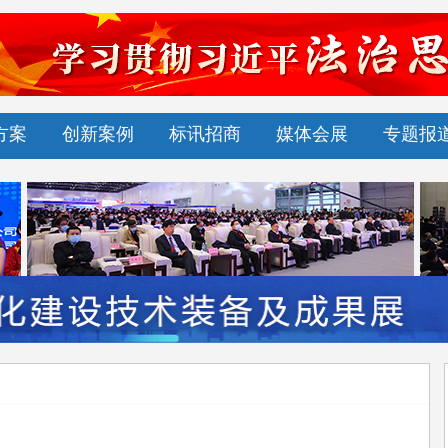
方案
创新案例
标讯招商
媒体会展
专题报