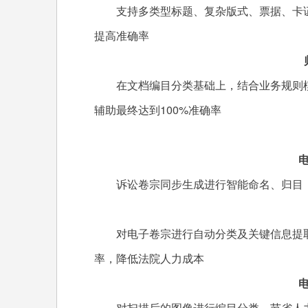
支持多类型标题、复杂版式、票据、卡证
提高准确率
归目
在文档编目分类基础上，结合业务规则模
辅助最终达到100%准确率
电子
诉讼卷宗同步生成进行智能命名、归目，
卷
对电子卷宗进行自动分类及关键信息提取
率，降低法院人力成本
电子
对扫描后的图像进行编目分类，节省人