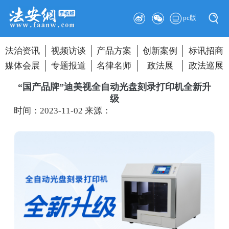
pc版
法治资讯
视频访谈
产品方案
创新案例
标讯招商
媒体会展
专题报道
名律名师
政法展
政法巡展
“国产品牌”迪美视全自动光盘刻录打印机全新升
级
时间：2023-11-02
来源：