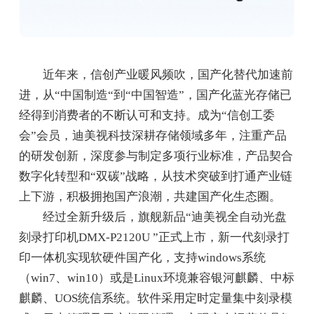
近年来，信创产业暖风频吹，国产化替代加速前
进，从“中国制造“到“中国智造”，国产化蓝光存储已
经得到消费者的不断认可和支持。成为“信创工委
会”会员，迪美视科技深耕存储领域多年，注重产品
的研发创新，深度参与制定多项行业标准，产品契合
数字化转型和“双碳”战略，从技术突破到打通产业链
上下游，积极拥抱国产浪潮，共建国产化生态圈。
经过全新升级后，旗舰新品“迪美视全自动光盘
刻录打印机DMX-P2120U ”正式上市，新一代刻录打
印一体机实现软硬件国产化，支持windows系统
（win7、win10）或是Linux环境兼容银河麒麟、中标
麒麟、UOS统信系统。软件采用定时定量集中刻录模