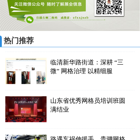
热门推荐
临清新华路街道：深耕 “三
微” 网格治理 以精细服
山东省优秀网格员培训班圆
满结业
路遇车祸伸援手，贵驷网格