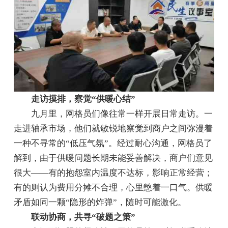
走访摸排，察觉“供暖心结”
九月里，网格员们像往常一样开展日常走访。一
走进轴承市场，他们就敏锐地察觉到商户之间弥漫着
一种不寻常的“低压气氛”。经过耐心沟通，网格员了
解到，由于供暖问题长期未能妥善解决，商户们意见
很大——有的抱怨室内温度不达标，影响正常经营；
有的则认为费用分摊不合理，心里憋着一口气。供暖
矛盾如同一颗“隐形的炸弹”，随时可能激化。
联动协商，共寻“破题之策”