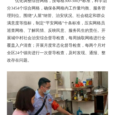
优化调整综合网格，按每格300-500户标准，科学划
分3454个综合网格，确保各网格内工作量均衡、服务管
理到位。围绕“人屋”纳管、治安状况、社会稳定和群众
满意度等指标，制定“平安网格”十条标准，压实网格员
巡查网格、了解民情、反映民意、服务民生的责任。开
展城中村社会治安综合督导检查，每周抽取网格进行全
覆盖入户清查；开展月度常态化督导检查，每两个月对
全区24个镇街进行一次督导检查，及时发现、通报、整
改存在问题。