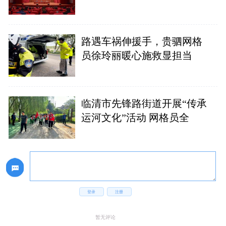
路遇车祸伸援手，贵驷网格
员徐玲丽暖心施救显担当
临清市先锋路街道开展“传承
运河文化”活动 网格员全
登录
注册
暂无评论