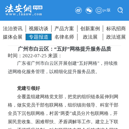
pc版
法治资讯
视频访谈
产品方案
创新案例
标讯招商
媒体会展
专题报道
名律名师
政法展
政法巡展
广州市白云区：“五好”网格提升服务品质
时间：2022-07-25
来源：
广东省广州市白云区开展创建“五好网格”，持续推
进网格化服务管理，以精细化提升服务品质。
党建引领好
全覆盖组建网格党支部，把党的组织链条延伸到网
格，做实党员干部包联网格，组织镇街领导、科室干部
全员下沉包联网格，村居“两委”成员分片包联网格，开
展民意收集、困难帮扶、矛盾调解等工作。建立上下联