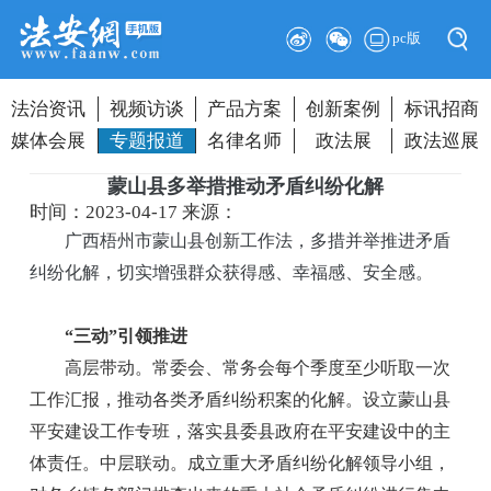
pc版
法治资讯
视频访谈
产品方案
创新案例
标讯招商
媒体会展
专题报道
名律名师
政法展
政法巡展
蒙山县多举措推动矛盾纠纷化解
时间：2023-04-17
来源：
广西梧州市蒙山县创新工作法，多措并举推进矛盾
纠纷化解，切实增强群众获得感、幸福感、安全感。
“三动”引领推进
高层带动。常委会、常务会每个季度至少听取一次
工作汇报，推动各类矛盾纠纷积案的化解。设立蒙山县
平安建设工作专班，落实县委县政府在平安建设中的主
体责任。中层联动。成立重大矛盾纠纷化解领导小组，