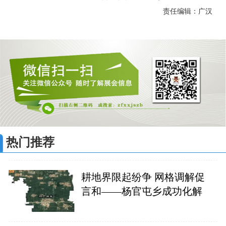
责任编辑：广汉
热门推荐
耕地界限起纷争 网格调解促
言和——杨官屯乡成功化解