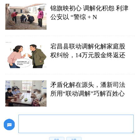
锦旗映初心 调解化积怨 利津
公安以 “警综 + N
宕昌县联动调解化解家庭股
权纠纷，14万元股金终返还
矛盾化解在源头，潘新司法
所用“联动调解”巧解百姓心
登录
注册