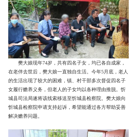
樊大娘现年74岁，共有四名子女，均已各自成家，
在老伴去世后，樊大娘一直独自生活。今年5月底，老人
的生活出现了较大的困难，镇、村干部多次督促四名子
女履行赡养义务，但老人的子女均以各种理由推脱。忻
城县司法局遂将该线索移送至忻城县检察院。樊大娘向
忻城县检察院申请支持起诉，希望能通过各方帮助妥善
解决赡养问题。