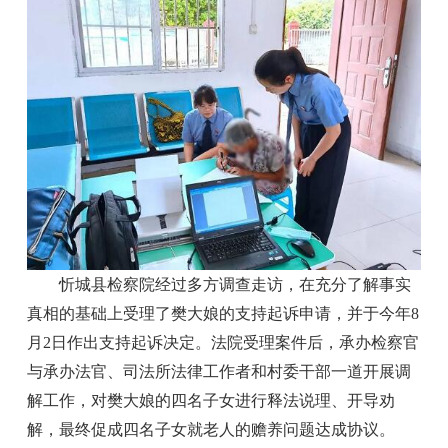
忻城县检察院经过多方调查走访，在充分了解事实
真相的基础上受理了樊大娘的支持起诉申请，并于今年8
月2日作出支持起诉决定。法院受理案件后，承办检察官
与承办法官、司法所法律工作者和村委干部一道开展调
解工作，对樊大娘的四名子女进行释法说理、开导劝
解，最终促成四名子女就老人的赡养问题达成协议。