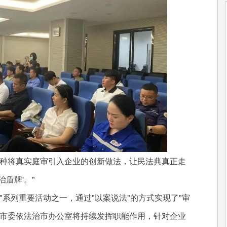
种将真实庭审引入企业的创新做法，让民法典真正走
盾牌'。"
系列重要活动之一，通过"以案说法"的方式实现了"审
，市委依法治市办公室将持续发挥职能作用，针对企业