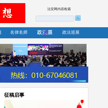
法安网内容检索
道
名律名师
政法巡展
征稿启事