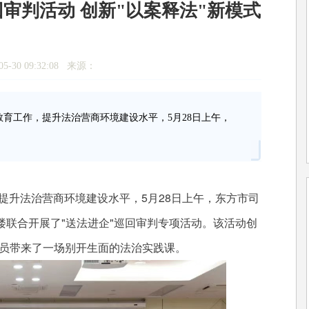
审判活动 创新"以案释法"新模式
5-30 09:32:08 来源：
育工作，提升法治营商环境建设水平，5月28日上午，
提升法治营商环境建设水平，5月28日上午，东方市司
联合开展了"送法进企"巡回审判专项活动。该活动创
人员带来了一场别开生面的法治实践课。