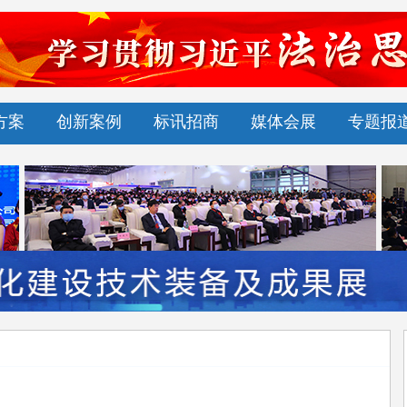
方案
创新案例
标讯招商
媒体会展
专题报