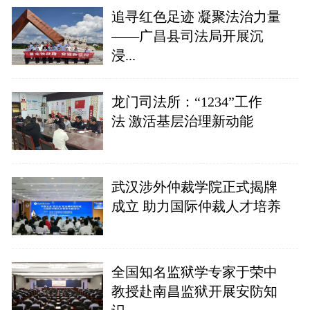
追寻红色足迹 凝聚法治力量
——广昌县司法局开展沉
浸...
龙门司法所：“1234”工作
法 激活基层治理新动能
武汉涉外仲裁学院正式揭牌
成立 助力国际仲裁人才培养
全国知名监狱学专家于荣中
教授赴南昌监狱开展安防知