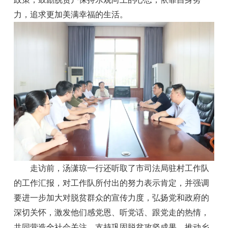
力，追求更加美满幸福的生活。
走访前，汤潇琼一行还听取了市司法局驻村工作队
的工作汇报，对工作队所付出的努力表示肯定，并强调
要进一步加大对脱贫群众的宣传力度，弘扬党和政府的
深切关怀，激发他们感党恩、听党话、跟党走的热情，
共同营造全社会关注、支持巩固脱贫攻坚成果、推动乡