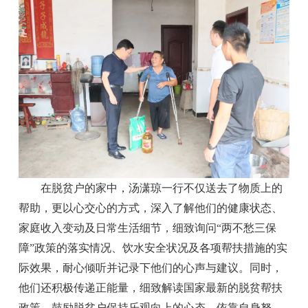
在脱贫户的家中，汤潇琼一行不仅送去了物质上的
帮助，更以心交心的方式，深入了解他们的健康状态、
家庭收入变动及日常生活细节，细致询问“两不愁三保
障”政策的落实情况、饮水安全状况及各项帮扶措施的实
际效果，耐心倾听并记录下他们的心声与建议。同时，
他们还积极传递正能量，细致解读国家最新的脱贫帮扶
政策，鼓励脱贫户保持乐观向上的心态，依靠自身努