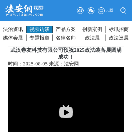
pc版
法治资讯
视频访谈
产品方案
创新案例
标讯招商
媒体会展
专题报道
名律名师
政法展
政法巡展
武汉卷友科技有限公司预祝2025政法装备展圆满
成功！
时间：2025-08-05
来源：法安网