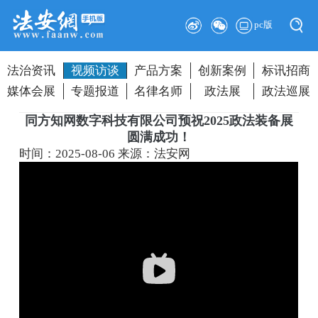
pc版
法治资讯
视频访谈
产品方案
创新案例
标讯招商
媒体会展
专题报道
名律名师
政法展
政法巡展
同方知网数字科技有限公司预祝2025政法装备展
圆满成功！
时间：2025-08-06
来源：法安网