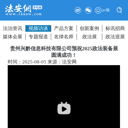
pc版
法治资讯
视频访谈
产品方案
创新案例
标讯招商
媒体会展
专题报道
名律名师
政法展
政法巡展
贵州兴黔信息科技有限公司预祝2025政法装备展
圆满成功！
时间：2025-08-05
来源：法安网