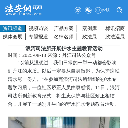
pc版
资讯频道
视频访谈
产品方案
案例库
标讯招商
媒体会展
专题报道
名律名师
政法展
政法巡展
浪河司法所开展护水主题教育活动
时间：2025-08-13
来源：丹江司法公众号
"以前从没想过，我们日常的一举一动都会影响
到丹江的水质。以后一定要从自身做起，为保护这泓
清水尽一份力。"在参加完浪河司法所组织的护水专
题学习后，一位社区矫正人员由衷感慨。11日，浪河
司法所创新教育形式，将生态保护与社区矫正相结
合，开展了一场别开生面的守水护水专题教育活动。