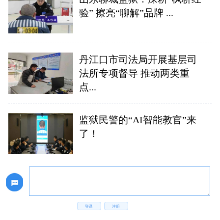
验” 擦亮“聊解”品牌 ...
丹江口市司法局开展基层司
法所专项督导 推动两类重
点...
监狱民警的“AI智能教官”来
了！
登录
注册