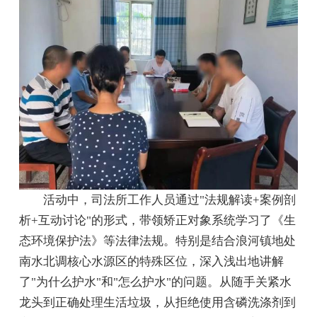
活动中，司法所工作人员通过"法规解读+案例剖
析+互动讨论"的形式，带领矫正对象系统学习了《生
态环境保护法》等法律法规。特别是结合浪河镇地处
南水北调核心水源区的特殊区位，深入浅出地讲解
了"为什么护水"和"怎么护水"的问题。从随手关紧水
龙头到正确处理生活垃圾，从拒绝使用含磷洗涤剂到