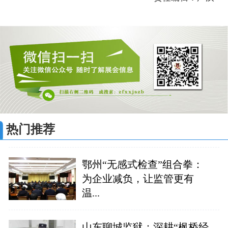
热门推荐
鄂州“无感式检查”组合拳：
为企业减负，让监管更有
温...
山东聊城监狱：深耕“枫桥经