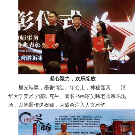
凝心聚力，欢乐绽放
星光璀璨，墨香满堂。年会上，神秘嘉宾——清
华大学美术学院研究生、著名书画家吴晞老师亲临现
场，以笔墨传递祝福，为盛会注入人文雅韵。