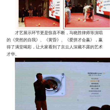
才艺展示环节更是惊喜不断，马晓胜律师等演唱
的《突然的自我》、《黄昏》、《爱拼才会赢》，赢
得了满堂喝彩，让大家看到了京云人深藏不露的艺术
才华。