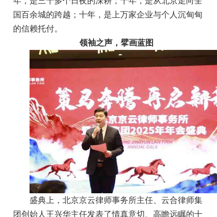
年，是三千多个日夜的深耕；十年，是从北京走向全
国百余城的跨越；十年，是上万家企业与个人沉甸甸
的信赖托付。
领袖之声，擘画蓝图
盛典上，北京京云律师事务所主任、云合律师集
团创始人王兴华主任发表了情真意切、高瞻远瞩的十