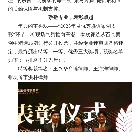
理” 的宗旨，为前线的每一次“策马奔腾”提供最稳固
的后勤保障与机制支撑。
致敬专业，表彰卓越
年会的重头戏——“2025年度优秀胜诉案例表
彰”环节，将现场气氛推向高潮。本次评选从百余案
例中精选35例进行公开投票，并经专业评审团严格评
定，最终颁出特等、一等、优秀三大奖项，获奖名单
如下：（排名不分先后）。
特等奖获得者：王兴华俞瑶律师、王海洋律师、
张友伶李洪朴律师。