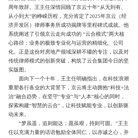
周年致辞。王主任深情回顾了京云十年“从无到有、
从小到大”的峥嵘历程，充分肯定了2025年京云（经
济开发区）律师事务所成功揭牌等里程碑式成就。他
系统阐述了引领京云走向成功的 “云合模式”两大核
心路径：业务的极致专业化与运营的精细化、公司
化。正是这份对房地产领域深耕不辍的专注，以及对
传统律师模式的创新突破，构筑了云合集团今日的坚
实版图。
面向下一个十年，王主任明确指出，在科技浪潮
重塑各行各业的大背景下，京云将主动拥抱“科技+法
治”融合趋势，在坚守“专业”与“人本”核心的同时，
探索构建“智慧的云合”，让科技赋能专业，以创新驱
动未来。
“梦虽遥，追则能达；愿虽艰，持则可圆。”王主
任以充满力量的话语勉励全体同仁，以赤诚之心，并