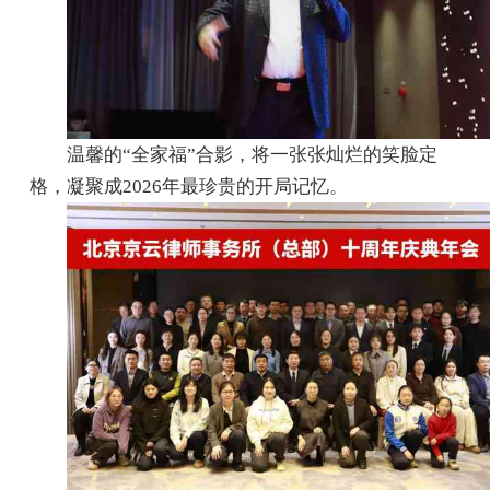
温馨的“全家福”合影，将一张张灿烂的笑脸定
格，凝聚成2026年最珍贵的开局记忆。