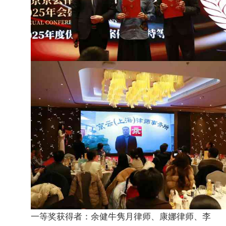
一等奖获得者：余健牛隽月律师、康娜律师、李