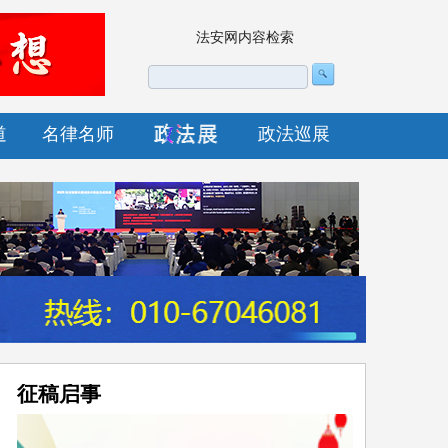
法安网内容检索
道
名律名师
政法巡展
征稿启事