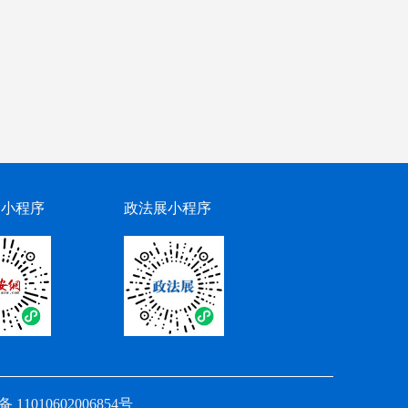
网小程序
政法展小程序
11010602006854号