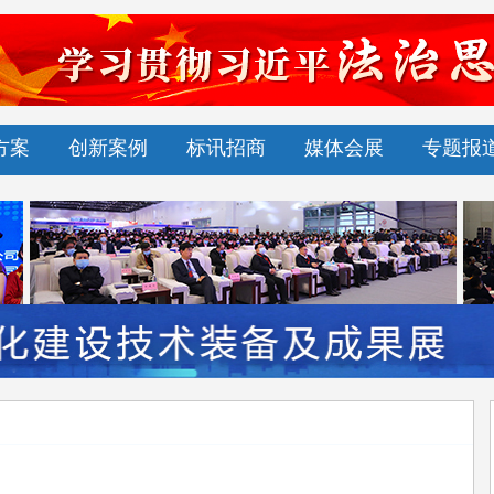
方案
创新案例
标讯招商
媒体会展
专题报