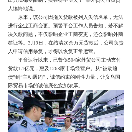
出入境都受限制，实在得不偿失！”某外贸公司负责
人懊悔地说。
原来，该公司因拖欠货款被列入失信名单，无法
进行企业工商变更。预警平台工作人员告知，若不解
决欠款问题，不仅影响企业工商变更，还会影响外商
签证等。3月9日，在结清20余万元货款后，公司负责
人申请信用修复，才得以恢复正常运营。
平台运行以来，已督促504家外贸公司主动支付
货款1.1亿元，惠及1263家市场经营户。从“被动追
债”到“主动履约”，诚信约束的刚性力量，让义乌国
际贸易市场的诚信底色愈加浓厚。