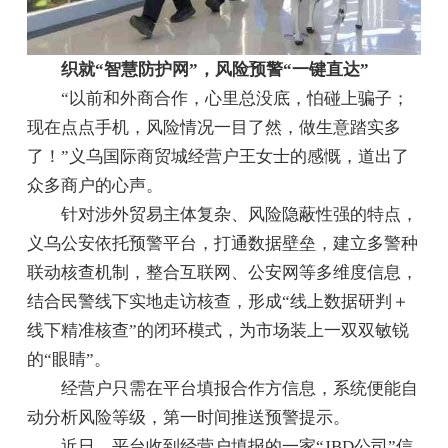
织就“智慧防护网”，风险预警“一键直达”
“以前和外商合作，心里总没底，怕碰上骗子；
现在点点手机，风险情况一目了然，做生意踏实多
了！”义乌国际商贸城经营户王女士的感慨，道出了
众多商户的心声。
针对涉外贸易主体复杂、风险隐蔽性强的特点，
义乌公安依托预警平台，打通数据壁垒，建立多警种
联动核查机制，整合互联网、公安网等多维度信息，
结合民警线下实地走访核查，形成“线上数据研判＋
线下精准核查”的闭环模式，为市场装上一双双敏锐
的“眼睛”。
经营户只需在平台填报合作方信息，系统便能自
动分析风险等级，第一时间推送预警提示。
近日，平台收到经营户填报的一家“JBD公司”信