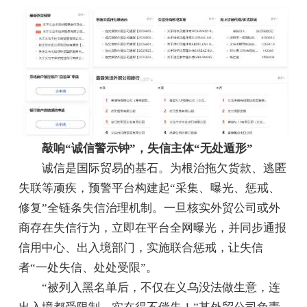
敲响“诚信警示钟”，失信主体“无处遁形”
诚信是国际贸易的基石。为根治拖欠货款、逃匿
失联等顽疾，预警平台构建起“采集、曝光、惩戒、
修复”全链条失信治理机制。一旦核实外贸公司或外
商存在失信行为，立即在平台全网曝光，并同步通报
信用中心、出入境部门，实施联合惩戒，让失信
者“一处失信、处处受限”。
“被列入黑名单后，不仅在义乌没法做生意，连