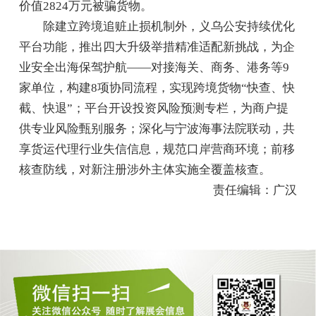
价值2824万元被骗货物。
除建立跨境追赃止损机制外，义乌公安持续优化
平台功能，推出四大升级举措精准适配新挑战，为企
业安全出海保驾护航——对接海关、商务、港务等9
家单位，构建8项协同流程，实现跨境货物“快查、快
截、快退”；平台开设投资风险预测专栏，为商户提
供专业风险甄别服务；深化与宁波海事法院联动，共
享货运代理行业失信信息，规范口岸营商环境；前移
核查防线，对新注册涉外主体实施全覆盖核查。
责任编辑：广汉