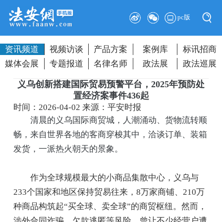
pc版
资讯频道
视频访谈
产品方案
案例库
标讯招商
媒体会展
专题报道
名律名师
政法展
政法巡展
义乌创新搭建国际贸易预警平台，2025年预防处
置经济案事件436起
时间：2026-04-02
来源：平安时报
清晨的义乌国际商贸城，人潮涌动、货物流转顺
畅，来自世界各地的客商穿梭其中，洽谈订单、装箱
发货，一派热火朝天的景象。
作为全球规模最大的小商品集散中心，义乌与
233个国家和地区保持贸易往来，8万家商铺、210万
种商品构筑起“买全球、卖全球”的商贸枢纽。然而，
涉外合同诈骗、欠款逃匿等风险，曾让不少经营户遭