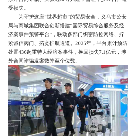
受损失。
为守护这座“世界超市”的贸易安全，义乌市公安
局与商城集团联合创新搭建“国际贸易综合服务及经
济案事件预警平台”，联动多部门织密防控网络、拧
紧诚信阀门、拓宽护航通道。2025年，平台累计预防
处置436起重特大经济案事件，挽回损失7.1亿元，涉
外合同诈骗发案数降至个位数。