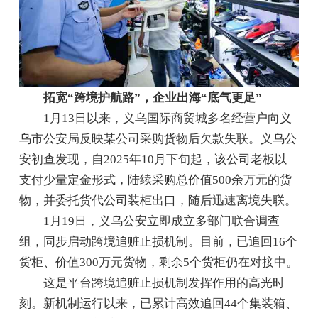
拓宽“跨境护航路”，企业出海“底气更足”
1月13日以来，义乌国际商贸城多名经营户向义
乌市公安局反映某公司采购货物后欠款失联。义乌公
安初查发现，自2025年10月下旬起，该公司老板以
支付少量定金形式，陆续采购总价值500余万元的货
物，并委托货代公司装柜出口，随后迅速离境失联。
1月19日，义乌公安立即成立多部门联合调查
组，同步启动跨境追赃止损机制。目前，已追回16个
货柜、价值300万元货物，剩余5个货柜仍在对接中。
这是平台跨境追赃止损机制发挥作用的高光时
刻。新机制运行以来，已累计高效追回44个集装箱、