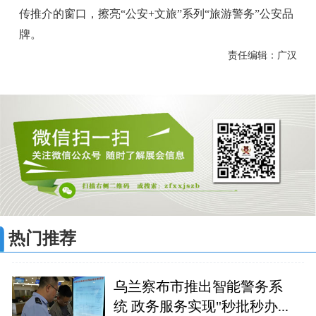
传推介的窗口，擦亮“公安+文旅”系列“旅游警务”公安品
牌。
责任编辑：广汉
热门推荐
乌兰察布市推出智能警务系
统 政务服务实现"秒批秒办...