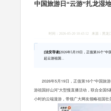
中国旅游日“云游”扎龙湿
时间：2026-05-20 10:43:12
[法安导读]
2026年5月19日，正值第16
起云游祖国...
2026年5月19日，正值第16个“中
游祖国好山河”大型慢直播活动，联合全国5
小时的云端漫游，带领广大网友领略祖国壮