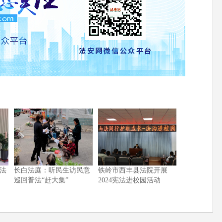
法
长白法庭：听民生访民意
铁岭市西丰县法院开展
巡回普法“赶大集”
2024宪法进校园活动