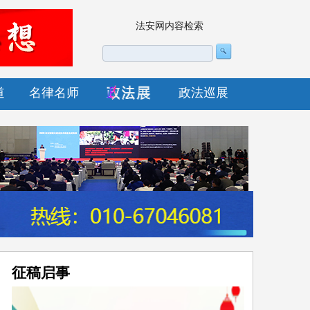
法安网内容检索
道
名律名师
政法巡展
征稿启事