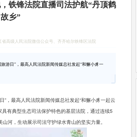
地，铁锋法院直播司法护航“丹顶鹤
故乡”
 来源：黑龙江省高级人民法院微信公众号、齐齐哈尔铁锋区法院
个“中国旅游日”，最高人民法院新闻传媒总社发起“和獬小豸一
国旅游日”，最高人民法院新闻传媒总社发起“和獬小豸一起云
家具有典型生态司法保护特色的基层法院，通过连续5
美山河，生动展示司法守护绿水青山的坚实力量。