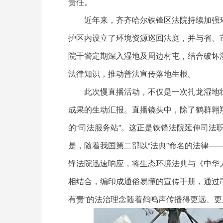
责任。
近年来，齐齐哈尔铁锋区法院持续加强环
护区内设立了环境资源巡回法庭，并与省、市
院干警定期深入湿地及周边村屯，结合破坏
法律知识，推动普法宣传落地生根。
此次慢直播活动，不仅是一次扎龙湿地
成果的生动汇报。直播镜头中，除了鹤群翱
的“司法服务站”。这正是铁锋法院延伸司法
是，随着我国第二部以“法典”命名的法律—
锋法院迅速响应，将生态环境法典与《中华
相结合，编印成通俗易懂的宣传手册，通过
有责”的法治理念随着鹤鸣声传播得更远、更