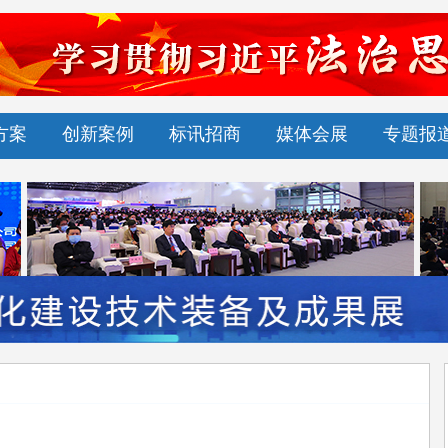
方案
创新案例
标讯招商
媒体会展
专题报