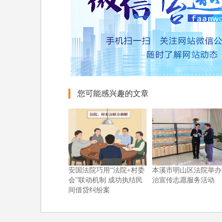
您可能感兴趣的文章
安国法院巧用“法院+村委
本溪市明山区法院举办
会”联动机制 成功执结民
治宣传志愿服务活动
间借贷纠纷案