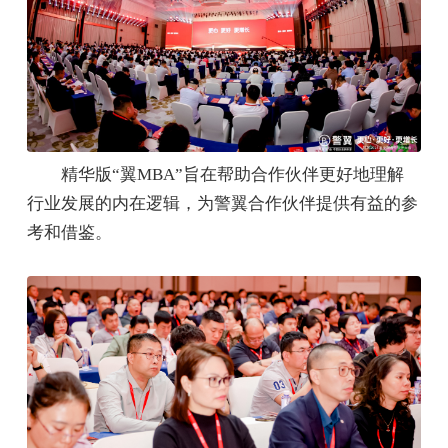
精华版“翼MBA”旨在帮助合作伙伴更好地理解
行业发展的内在逻辑，为警翼合作伙伴提供有益的参
考和借鉴。