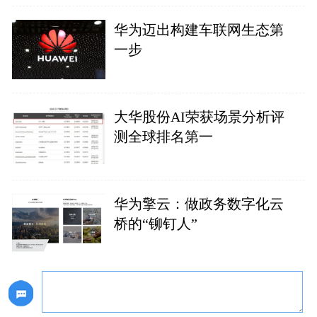
华为迈出构建车联网生态第
一步
大华股份AI荣获场景分析评
测全球排名第一
华为擎云：做政务数字化云
桥的“铆钉人”