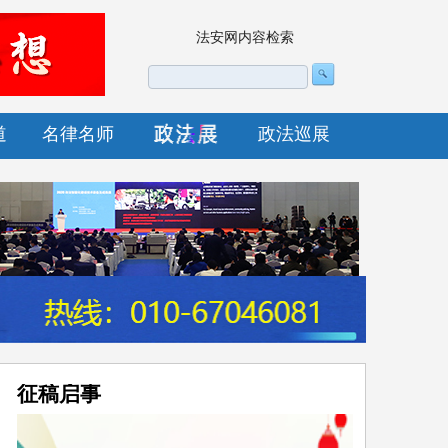
法安网内容检索
道
名律名师
政法巡展
征稿启事