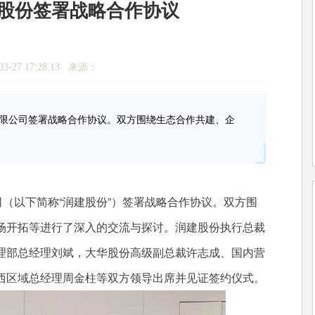
股份签署战略合作协议
3-27 17:28:13 来源：
有限公司签署战略合作协议。双方围绕生态合作共建、企
（以下简称“润建股份”）签署战略合作协议。双方围
场开拓等进行了深入的交流与探讨。润建股份执行总裁
理部总经理刘斌，大华股份高级副总裁许志成、国内营
西区域总经理周金柱等双方领导出席并见证签约仪式。