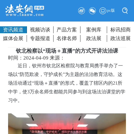
pc版
资讯频道
视频访谈
产品方案
案例库
标讯招商
媒体会展
专题报道
名律名师
政法展
政法巡展
钦北检察以“现场＋直播”的方式开讲法治课
时间：2024-04-09
来源：
近日，钦州市钦北区检察院与教育局携手举办了一
场以“防范欺凌，守护成长”为主题的法治教育活动。这
场活动通过“现场＋直播”的形式，覆盖了辖区内的21所
中学，使3万余名师生都能共同参与到这场法治课堂的学
习中。