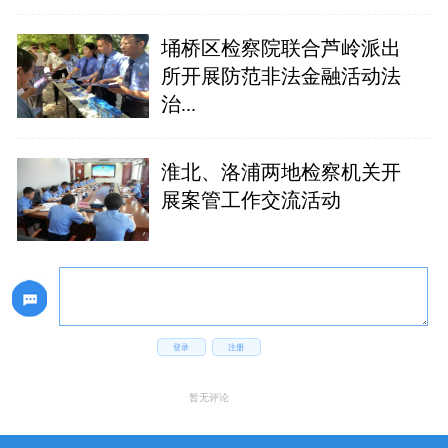
埇桥区检察院联合芦岭派出
所开展防范非法金融活动法
治...
淮北、洛浦两地检察机关开
展案管工作交流活动
登录
注册
暂无评论