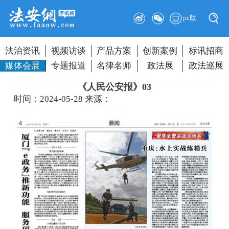
pc版
法治资讯
视频访谈
产品方案
创新案例
标讯招商
媒体会展
专题报道
名律名师
政法展
政法巡展
《人民公安报》03
时间：2024-05-28
来源：