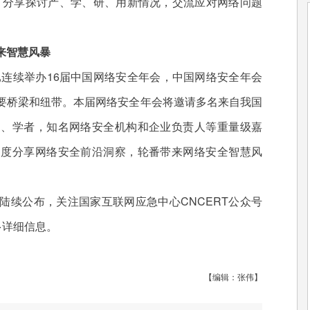
，分享探讨产、学、研、用新情况，交流应对网络问题
来智慧风暴
连续举办16届中国网络安全年会，中国网络安全年会
要桥梁和纽带。本届网络安全年会将邀请多名来自我国
家、学者，知名网络安全机构和企业负责人等重量级嘉
角度分享网络安全前沿洞察，轮番带来网络安全智慧风
续公布，关注国家互联网应急中心CNCERT公众号
多详细信息。
【编辑：张伟】