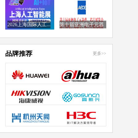
2026上海国际人工...
第十届亚洲电子元器
件...
品牌推荐
更多>>