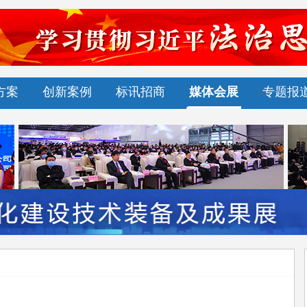
方案
创新案例
标讯招商
媒体会展
专题报