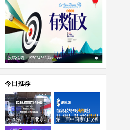
投稿信箱：195024562@qq.com
今日推荐
2026第二十届北京...
第十届中国家电与消
费...