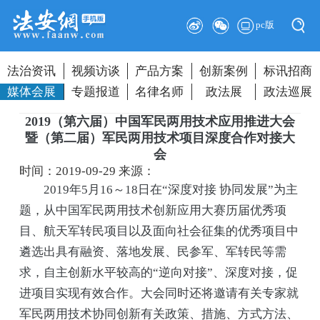
pc版
法治资讯
视频访谈
产品方案
创新案例
标讯招商
媒体会展
专题报道
名律名师
政法展
政法巡展
2019（第六届）中国军民两用技术应用推进大会
暨（第二届）军民两用技术项目深度合作对接大
会
时间：2019-09-29
来源：
2019年5月16～18日在“深度对接 协同发展”为主
题，从中国军民两用技术创新应用大赛历届优秀项
目、航天军转民项目以及面向社会征集的优秀项目中
遴选出具有融资、落地发展、民参军、军转民等需
求，自主创新水平较高的“逆向对接”、深度对接，促
进项目实现有效合作。大会同时还将邀请有关专家就
军民两用技术协同创新有关政策、措施、方式方法、