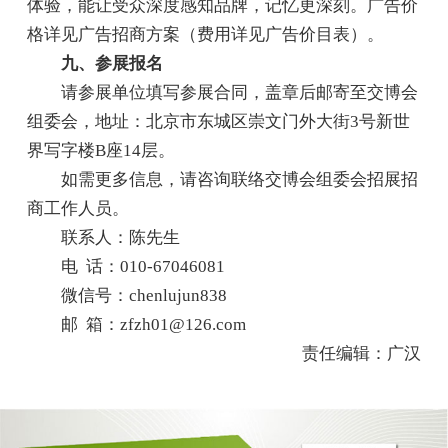
体验，能让受众深度感知品牌，记忆更深刻。广告价
格详见广告招商方案（费用详见广告价目表）。
九、参展报名
请参展单位填写参展合同，盖章后邮寄至交博会
组委会，地址：北京市东城区崇文门外大街3号新世
界写字楼B座14层。
如需更多信息，请咨询联络交博会组委会招展招
商工作人员。
联系人：陈先生
电 话：010-67046081
微信号：chenlujun838
邮 箱：zfzh01@126.com
责任编辑：广汉