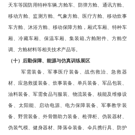
天车等国防用特种车辆,方舱车、防弹方舱、通讯方舱、
移动方舱、监测方舱、气象方舱、医疗方舱、移动炊事
车方舱、沐浴方舱、移动保障方舱，厢式车厢、特种车
厢、冷藏车厢、保温车厢、集装箱,方舱附件、方舱空
调、方舱材料等相关技术产品等。
（
十
）后勤保障、能源与仿真训练展区
军需装备、军事医疗装备、战伤救治、急救器
材、应急救援装备、炊事装备、单兵装备、军品包装、
油料装备、军需食品与服装、物流装备、核能及维修设
备、太阳能、启动电源、电力保障装备、军事教学装
备、野营装备、外骨骼助力装备、枪弹柜、伪装器材、
伪装气模、健身器材、降落伞装备、伞兵携行具、防护