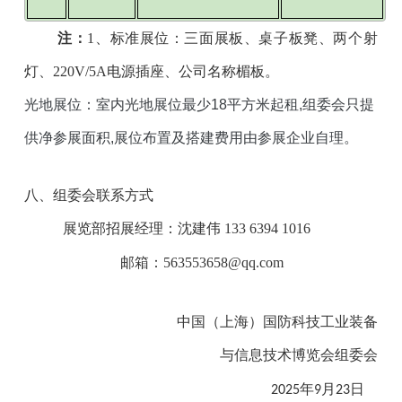
注：
1、标准展位：三面展板、桌子板凳、两个射
灯、220V/5A电源插座、公司名称楣板。
光地展位：室内光地展位最少18平方米起租,组委会只提
供净参展面积,展位布置及搭建费用由参展企业自理。
八、组委会联系方式
展览部招展经理：沈建伟
133 6394 1016
邮箱：563553658
@qq.com
中国（上海）国防科技工业装备
与信息技术博览会组委会
2025年9月23日