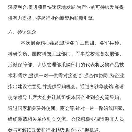
深度融合,促进项目快速落地发展,为产业的可持续发展提
供有力支撑，搭起行业的新架构和新引擎。
六、参访观众
本次展会精心组织邀请各军工集团、各军兵种、
科研院所、国防科技工业部门、军事院校装备发展部、
后勤保障部、训练管理部采购部门的代表将反馈产品技
术和需求,提供一对一供需对接会,加强合作协同,为企业
指出建设性意见,并提供采购机会。通过各驻华使馆,邀请
使馆领导出席大会并让其组织本国企业到会交流采购。
通过国家相关驻外使团、商会等,针对一带一路沿线国家,
组织邀请相关单位到会交流。会议积极协调资源其人员
参与可解读政策和行业趋势,助企业把握机遇。