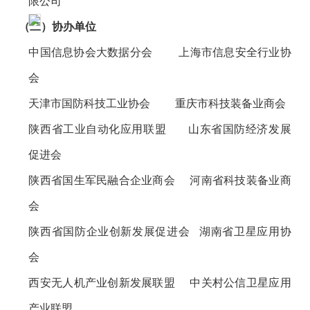
限公司
（二）协办单位
中国信息协会大数据分会
上海市信息安全行业协
会
天津市国防科技工业协会
重庆市科技装备业商会
陕西省工业自动化应用联盟
山东省国防经济发展
促进会
陕西省国生军民融合企业商会
河南省科技装备业商
会
陕西省国防企业创新发展促进会
湖南省卫星应用协
会
西安无人机产业创新发展联盟
中关村公信卫星应用
产业联盟