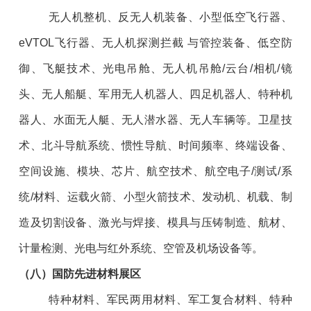
无人机整机、反无人机装备、小型低空飞行器、
eVTOL飞行器、无人机探测拦截 与管控装备、低空防
御、飞艇技术、光电吊舱、无人机吊舱/云台/相机/镜
头、无人船艇、军用无人机器人、四足机器人、特种机
器人、水面无人艇、无人潜水器、无人车辆等。卫星技
术、北斗导航系统、惯性导航、时间频率、终端设备、
空间设施、模块、芯片、航空技术、航空电子/测试/系
统/材料、运载火箭、小型火箭技术、发动机、机载、制
造及切割设备、激光与焊接、模具与压铸制造、航材、
计量检测、光电与红外系统、空管及机场设备等。
（
八
）国防先进材料展区
特种材料、军民两用材料、军工复合材料、特种