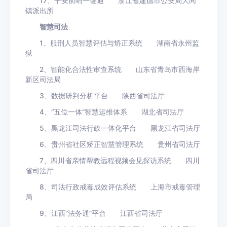
17、平安前哨一键通 浙江省建德市公安局大同
镇派出所
智慧司法
1、服刑人员智慧评估与矫正系统 湖南省永州监
狱
2、智能化合法性审查系统 山东省青岛市西海岸
新区司法局
3、数据研判分析平台 陕西省司法厅
4、“五位一体”智慧运维体系 湖北省司法厅
5、黑龙江司法行政一体化平台 黑龙江省司法厅
6、贵州省社区矫正智慧管理系统 贵州省司法厅
7、四川省亲情帮教远程视频会见探访系统 四川
省司法厅
8、司法行政戒毒成效评估系统 上海市戒毒管理
局
9、江西“法务通”平台 江西省司法厅