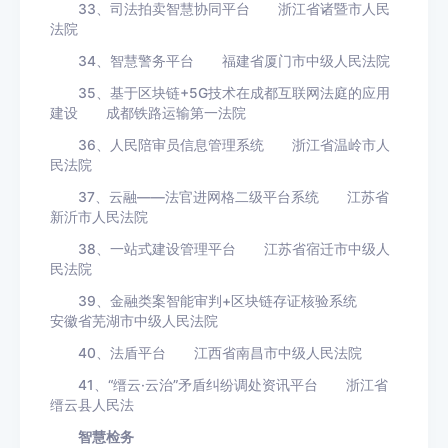
33、司法拍卖智慧协同平台 浙江省诸暨市人民
法院
34、智慧警务平台 福建省厦门市中级人民法院
35、基于区块链+5G技术在成都互联网法庭的应用
建设 成都铁路运输第一法院
36、人民陪审员信息管理系统 浙江省温岭市人
民法院
37、云融——法官进网格二级平台系统 江苏省
新沂市人民法院
38、一站式建设管理平台 江苏省宿迁市中级人
民法院
39、金融类案智能审判+区块链存证核验系统
安徽省芜湖市中级人民法院
40、法盾平台 江西省南昌市中级人民法院
41、“缙云·云治”矛盾纠纷调处资讯平台 浙江省
缙云县人民法
智慧检务