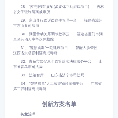
28、“擦亮眼睛”展项(多媒体互动游戏项目) 吉林
省女子强制隔离戒毒所
29、东山县行政诉讼案件管理平台 福建省漳州
市东山县司法局
30、湖里劳动关系调节数字云 福建省厦门市湖
里区劳动人事争议仲裁院
31、“智慧戒毒”一期建设项目——智能人脸管控
江西省永桥强制隔离戒毒所
32、青岛市督促惠企政策落实法律服务平台 山
东省青岛市司法局
33、法治智库 山东省济宁市司法局
34、“智慧戒毒”人工智能物联感知平台 广东省
第二强制隔离戒毒所
创新方案名单
智慧治理