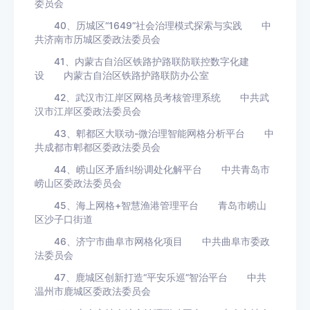
委员会
40、历城区“1649”社会治理模式探索与实践 中
共济南市历城区委政法委员会
41、内蒙古自治区铁路护路联防联控数字化建
设 内蒙古自治区铁路护路联防办公室
42、武汉市江岸区网格员考核管理系统 中共武
汉市江岸区委政法委员会
43、郫都区大联动-微治理智能网格分析平台 中
共成都市郫都区委政法委员会
44、崂山区矛盾纠纷调处化解平台 中共青岛市
崂山区委政法委员会
45、海上网格+智慧渔港管理平台 青岛市崂山
区沙子口街道
46、济宁市曲阜市网格化项目 中共曲阜市委政
法委员会
47、鹿城区创新打造“平安乐巡”智治平台 中共
温州市鹿城区委政法委员会