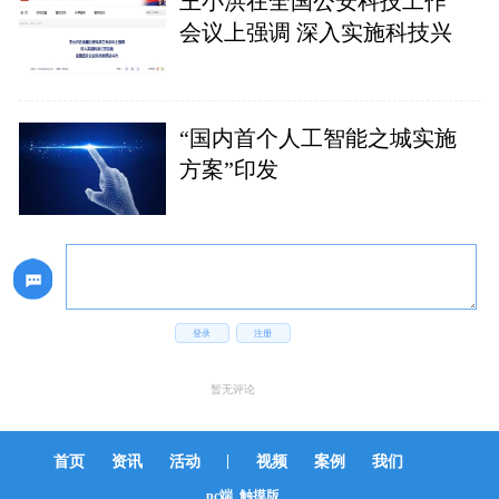
王小洪在全国公安科技工作
会议上强调 深入实施科技兴
“国内首个人工智能之城实施
方案”印发
登录
注册
暂无评论
|
首页
资讯
活动
视频
案例
我们
pc端
触摸版