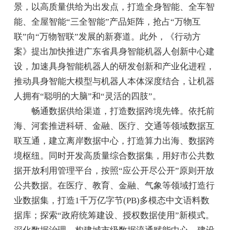
景，以高质量供给为出发点，打造全身智能、全车智
能、全屋智能“三全智能”产品矩阵，抢占“万物互
联”向“万物智联”发展的新赛道。此外，《行动方
案》提出加快推进广东省具身智能机器人创新中心建
设，加速具身智能机器人的研发创新和产业化进程，
推动具身智能大模型与机器人本体深度结合，让机器
人拥有“聪明的大脑”和“灵活的四肢”。
畅通数据供给渠道，打造数据跨境先锋。依托前
海、河套推进科研、金融、医疗、交通等领域数据互
联互通，建立离岸数据中心，打造算力出海、数据跨
境枢纽。同时开发高质量综合数据集，用好市公共数
据开放利用管理平台，按照“应公开尽公开”原则开放
公共数据。在医疗、教育、金融、气象等领域打造行
业数据集，打造1千万亿字节(PB)多模态中文语料数
据库；探索“政府统筹建设、授权数据使用”新模式。