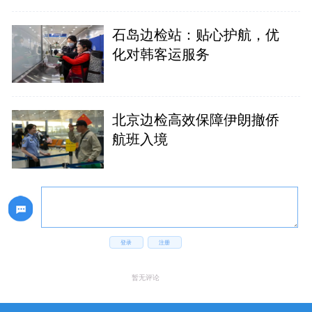
石岛边检站：贴心护航，优
化对韩客运服务
北京边检高效保障伊朗撤侨
航班入境
登录
注册
暂无评论