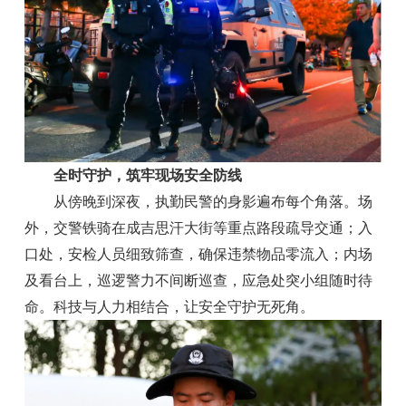
全时守护，筑牢现场安全防线
从傍晚到深夜，执勤民警的身影遍布每个角落。场
外，交警铁骑在成吉思汗大街等重点路段疏导交通；入
口处，安检人员细致筛查，确保违禁物品零流入；内场
及看台上，巡逻警力不间断巡查，应急处突小组随时待
命。科技与人力相结合，让安全守护无死角。