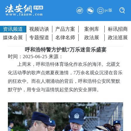
pc版
资讯频道
视频访谈
产品方案
案例库
标讯招商
媒体会展
专题报道
名律名师
政法展
政法巡展
呼和浩特警方护航7万乐迷音乐盛宴
时间：2025-06-25
来源：
上周末，呼和浩特体育场化作欢乐的海洋。北疆文
化活动季的歌声点燃夏夜激情，7万余名观众沉浸在音乐
的狂欢中。而在人潮涌动的背后，呼和浩特公安民警默
默守护，用专业与温情筑起坚实的安全屏障。