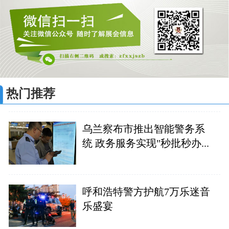
热门推荐
乌兰察布市推出智能警务系
统 政务服务实现"秒批秒办...
呼和浩特警方护航7万乐迷音
乐盛宴