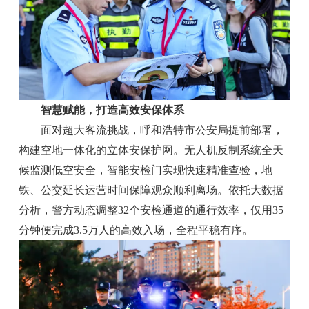
智慧赋能，打造高效安保体系
面对超大客流挑战，呼和浩特市公安局提前部署，
构建空地一体化的立体安保护网。无人机反制系统全天
候监测低空安全，智能安检门实现快速精准查验，地
铁、公交延长运营时间保障观众顺利离场。依托大数据
分析，警方动态调整32个安检通道的通行效率，仅用35
分钟便完成3.5万人的高效入场，全程平稳有序。