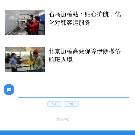
石岛边检站：贴心护航，优
化对韩客运服务
北京边检高效保障伊朗撤侨
航班入境
登录
注册
暂无评论