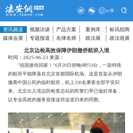
pc版
资讯频道
视频访谈
产品方案
案例库
标讯招商
媒体会展
专题报道
名律名师
政法展
政法巡展
北京边检高效保障伊朗撤侨航班入境
时间：2025-06-23
来源：
"祖国接你回家！"6月20日傍晚6时53分，一架特殊
的航班平稳降落在北京首都国际机场。这是首架从伊朗
撤离中国公民的临时航班，机上330名乘客全部平安归
来。北京出入境边防检查总站的民警们早已做好准备，
以专业高效的服务迎接这些远道归来的同胞。