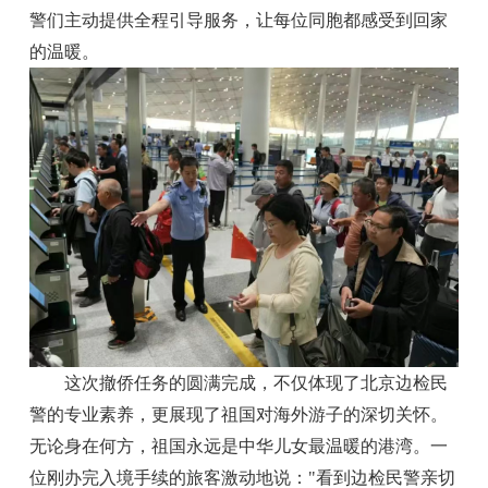
警们主动提供全程引导服务，让每位同胞都感受到回家
的温暖。
这次撤侨任务的圆满完成，不仅体现了北京边检民
警的专业素养，更展现了祖国对海外游子的深切关怀。
无论身在何方，祖国永远是中华儿女最温暖的港湾。一
位刚办完入境手续的旅客激动地说："看到边检民警亲切