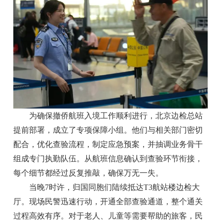
为确保撤侨航班入境工作顺利进行，北京边检总站
提前部署，成立了专项保障小组。他们与相关部门密切
配合，优化查验流程，制定应急预案，并抽调业务骨干
组成专门执勤队伍。从航班信息确认到查验环节衔接，
每个细节都经过反复推敲，确保万无一失。
当晚7时许，归国同胞们陆续抵达T3航站楼边检大
厅。现场民警迅速行动，开通全部查验通道，整个通关
过程高效有序。对于老人、儿童等需要帮助的旅客，民