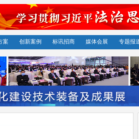
方案
创新案例
标讯招商
媒体会展
专题报