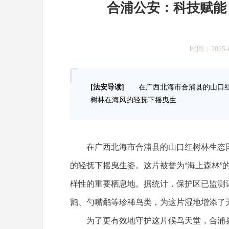
合浦公安：科技赋能
时间：2025-0
[法安导读]
在广西北海市合浦县的山口红
树林在海风的轻抚下摇曳生...
在广西北海市合浦县的山口红树林生态国
的轻抚下摇曳生姿。这片被誉为“海上森林”
样性的重要栖息地。据统计，保护区已监测记
鹮、勺嘴鹬等珍稀鸟类，为这片湿地增添了
为了更有效地守护这片候鸟天堂，合浦县