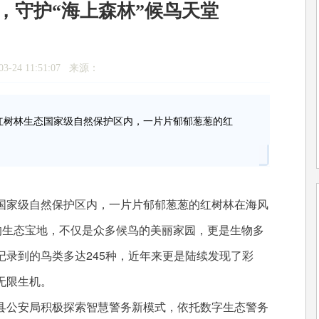
，守护“海上森林”候鸟天堂
3-24 11:51:07 来源：
树林生态国家级自然保护区内，一片片郁郁葱葱的红
家级自然保护区内，一片片郁郁葱葱的红树林在海风
的生态宝地，不仅是众多候鸟的美丽家园，更是生物多
录到的鸟类多达245种，近年来更是陆续发现了彩
无限生机。
公安局积极探索智慧警务新模式，依托数字生态警务