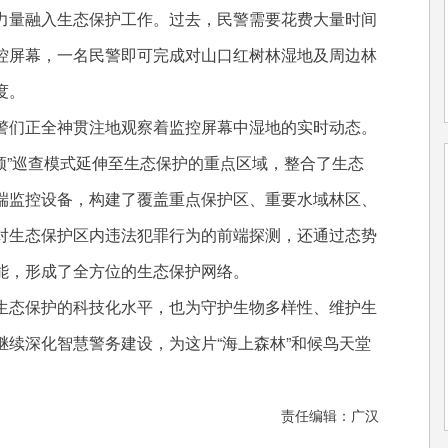
力量融入生态保护工作。过去，民警需要花费大量时间
控屏幕，一名民警即可完成对山口红树林湿地及周边林
度。
们正全神贯注地观察着监控屏幕中湿地的实时动态。
频”巡查模式延伸至生态保护的重点区域，整合了生态
端监控设备，构建了覆盖重点保护区、重要水域林区、
对生态保护区内违法犯罪行为的前端探测，还通过态势
能，形成了全方位的生态保护网络。
态保护的科技化水平，也为守护生物多样性、维护生
续深化智慧警务建设，为这片“海上森林”和候鸟天堂
责任编辑：广汉