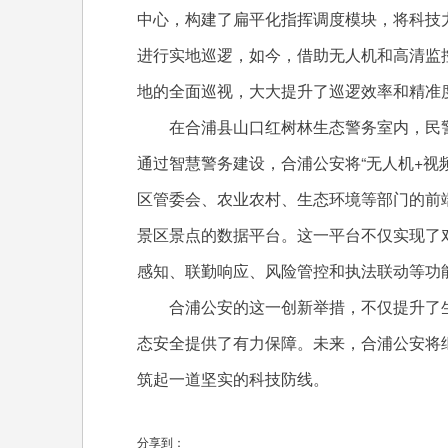
中心，构建了扁平化指挥调度模块，将科技
进行实地巡逻，如今，借助无人机和高清监
地的全面巡视，大大提升了巡逻效率和精准
在合浦县山口红树林生态警务室内，民警
通过智慧警务建设，合浦公安将“无人机+视
区管委会、农业农村、生态环境等部门的前
景区景点的数据平台。这一平台不仅实现了
感知、联勤响应、风险管控和执法联动等功
合浦公安的这一创新举措，不仅提升了生
态安全提供了有力保障。未来，合浦公安将继
筑起一道坚实的科技防线。
分享到：