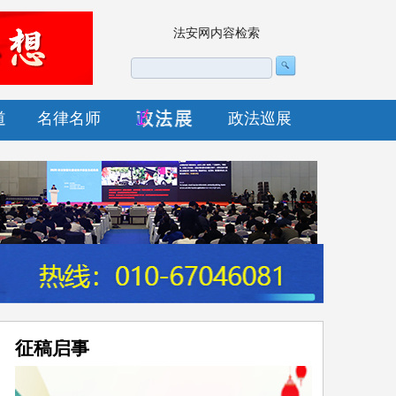
法安网内容检索
道
名律名师
政法巡展
征稿启事