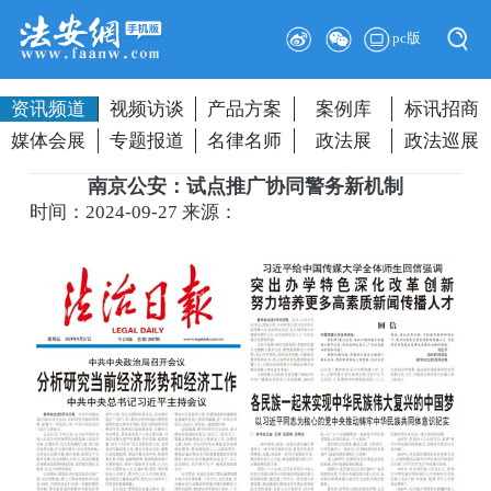
pc版
资讯频道
视频访谈
产品方案
案例库
标讯招商
媒体会展
专题报道
名律名师
政法展
政法巡展
南京公安：试点推广协同警务新机制
时间：2024-09-27
来源：