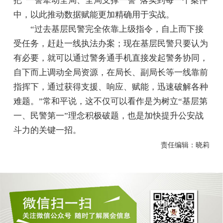
把“一警牵动全局、全局支撑一警”落实到每一个案件
中，以此推动数据赋能更加精确用于实战。
“过去基层民警完全依靠上级指令，自上而下接
受任务，赶赴一线执法办案；现在基层民警只要认为
有必要，就可以通过警务通手机直接发起警务协同，
自下而上调动全局资源，在局长、副局长等一线靠前
指挥下，通过获得支援、响应、赋能，迅速破解各种
难题。”常和平说，这不仅可以看作是为树立“基层第
一、民警第一”理念积极破题，也是加快提升公安战
斗力的关键一招。
责任编辑：晓莉