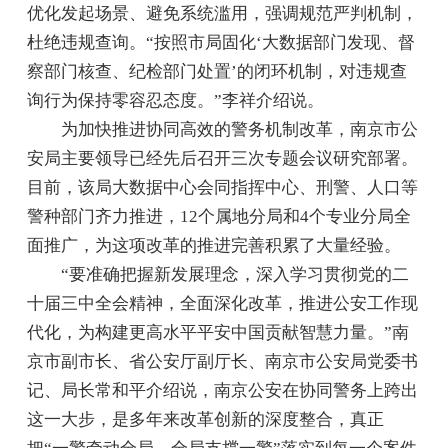
优化发起场景、避免系统滥用，强调规范严判机制，
杜绝违规查询。“按照市局固化‘大数据部门发现、督
察部门核查、纪检部门处置’的闭环机制，对违规查
询行为保持零容忍态度。”李祥介绍说。
为加快推进协同高效的警务机制改革，南京市公
安局主要领导已经先后召开三次专题会议研究部署。
目前，该局大数据中心会同指挥中心、刑警、人口等
警种部门齐力推进，12个属地分局和4个专业分局全
面推广，为这项改革的推进完善积累了大量经验。
“要准确把握新发展理念，深入学习贯彻党的二
十届三中全会精神，全面深化改革，推进公安工作现
代化，为构建更高水平平安中国贡献智慧力量。”南
京市副市长、省公安厅副厅长、南京市公安局党委书
记、局长常和平介绍说，南京公安在协同警务上跨出
这一大步，是多年来改革创新的深度整合，真正