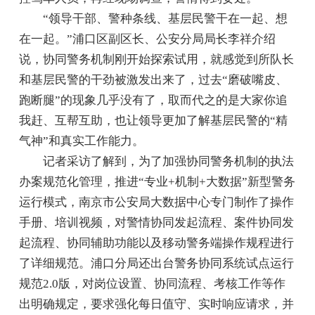
“领导干部、警种条线、基层民警干在一起、想
在一起。”浦口区副区长、公安分局局长李祥介绍
说，协同警务机制刚开始探索试用，就感觉到所队长
和基层民警的干劲被激发出来了，过去“磨破嘴皮、
跑断腿”的现象几乎没有了，取而代之的是大家你追
我赶、互帮互助，也让领导更加了解基层民警的“精
气神”和真实工作能力。
记者采访了解到，为了加强协同警务机制的执法
办案规范化管理，推进“专业+机制+大数据”新型警务
运行模式，南京市公安局大数据中心专门制作了操作
手册、培训视频，对警情协同发起流程、案件协同发
起流程、协同辅助功能以及移动警务端操作规程进行
了详细规范。浦口分局还出台警务协同系统试点运行
规范2.0版，对岗位设置、协同流程、考核工作等作
出明确规定，要求强化每日值守、实时响应请求，并