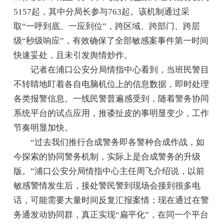
5157起，其中分局长参与763起。该机制通过采
取“一呼到底、一应到位”，跨区域、跨部门、跨层
级“秒级响应”，有效确保了全部敏感案事件第一时间
快速妥处，且未引发舆情炒作。
记者在浦口公安分局情指中心看到，当班民警目
不转睛地盯着各自电脑机位上的信息数据，即时处理
各类报警信息。一线民警普遍感受到，随着警务协同
系统平台的试点应用，推诿扯皮的事明显变少，工作
节奏明显加快。
“过去我们推行合成警务即各警种合成作战，如
今探索的协同警务机制，实际上是合成警务的升级
版。”浦口公安分局情指中心主任周飞介绍说，以前
敏感警情发生后，接处警民警到现场会接到很多电
话，可能需要大量时间反复汇报案情；现在通过在警
务通发动协同群，真正实现“扁平化”，在同一个平台