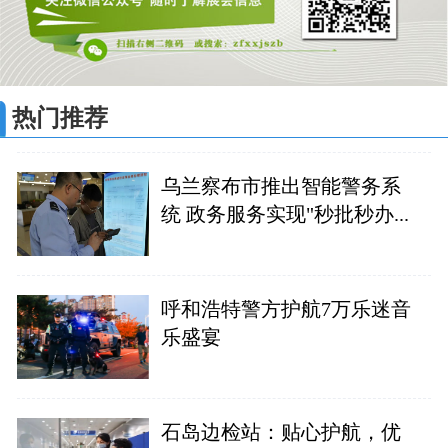
热门推荐
乌兰察布市推出智能警务系
统 政务服务实现"秒批秒办...
呼和浩特警方护航7万乐迷音
乐盛宴
石岛边检站：贴心护航，优