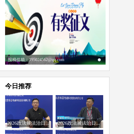
投稿信箱：195024562@qq.com
今日推荐
2026政法展法治日...
2026政法展法治日...