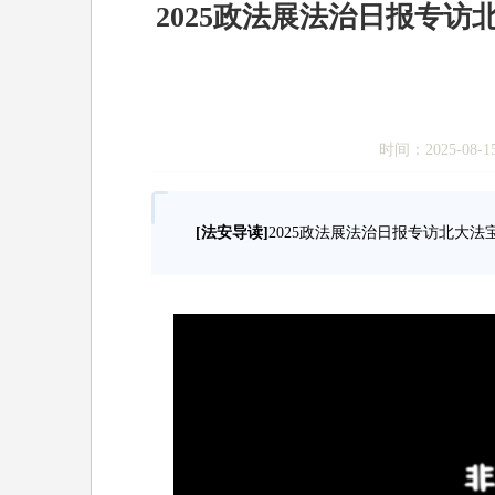
2025政法展法治日报专访
时间：2025-08-
[法安导读]
2025政法展法治日报专访北大法