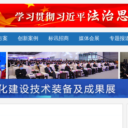
方案
创新案例
标讯招商
媒体会展
专题报