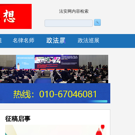
法安网内容检索
道
名律名师
政法巡展
征稿启事