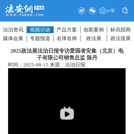
pc版
法治资讯
视频访谈
产品方案
创新案例
标讯招商
媒体会展
专题报道
名律名师
政法展
政法巡展
2025政法展法治日报专访爱国者安集（北京）电
子有限公司销售总监 陈丹
时间：2025-08-15
来源：法治日报