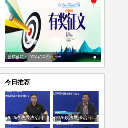
投稿信箱：195024562@qq.com
今日推荐
2026政法展法治日...
2026政法展法治日...