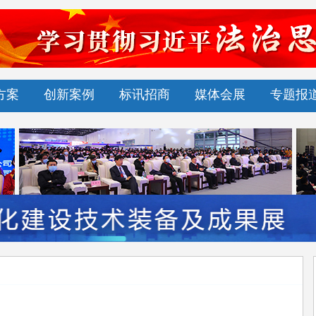
方案
创新案例
标讯招商
媒体会展
专题报