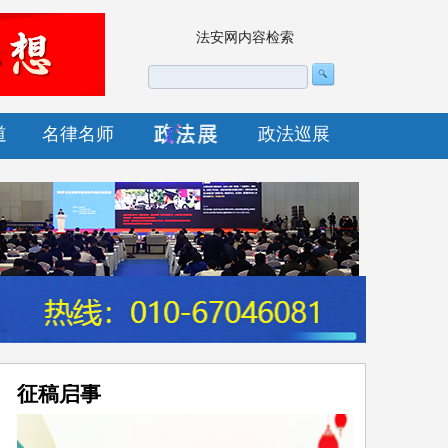
法安网内容检索
道
名律名师
政法巡展
征稿启事