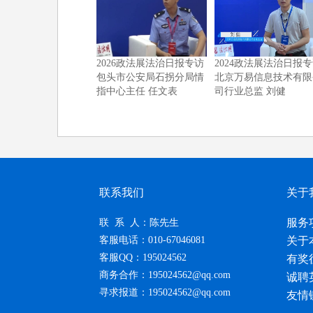
2026政法展法治日报专访
2024政法展法治日报
包头市公安局石拐分局情
北京万易信息技术有限
指中心主任 任文表
司行业总监 刘健
联系我们
关于
服务
联 系 人：陈先生
客服电话：010-67046081
关于
客服QQ：195024562
有奖
商务合作：195024562@qq.com
诚聘
寻求报道：195024562@qq.com
友情