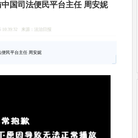
访中国司法便民平台主任 周安妮
15 10:39:32 来源：法治日报
法便民平台主任 周安妮