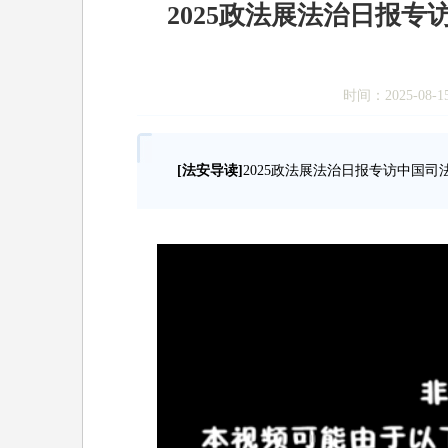
2025政法展法治日报专
时间：2025-08-
[法安导读]
2025政法展法治日报专访中国司