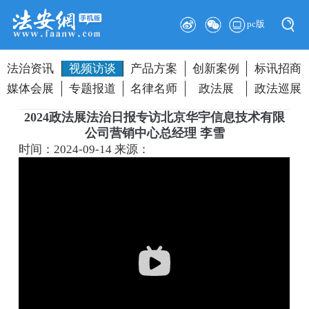
pc版
法治资讯
视频访谈
产品方案
创新案例
标讯招商
媒体会展
专题报道
名律名师
政法展
政法巡展
2024政法展法治日报专访北京华宇信息技术有限
公司营销中心总经理 李雪
时间：2024-09-14
来源：