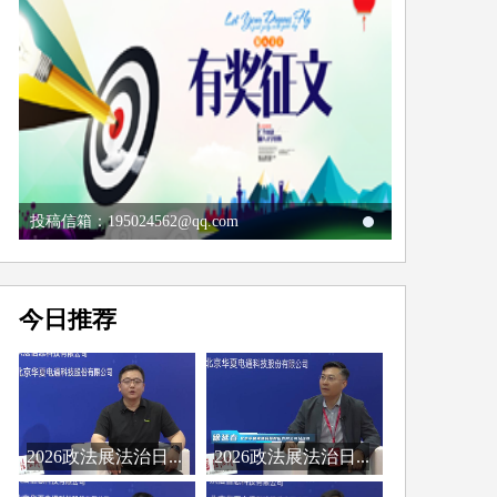
投稿信箱：195024562@qq.com
今日推荐
2026政法展法治日...
2026政法展法治日...