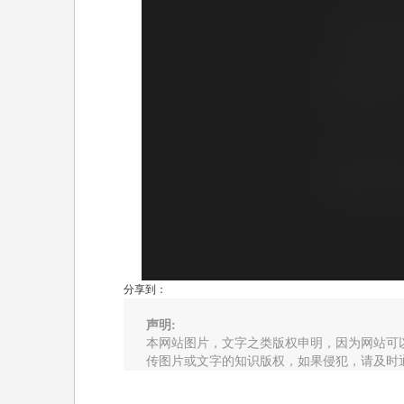
分享到：
声明:
本网站图片，文字之类版权申明，因为网站可
传图片或文字的知识版权，如果侵犯，请及时