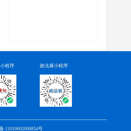
网小程序
政法展小程序
11010602006854号