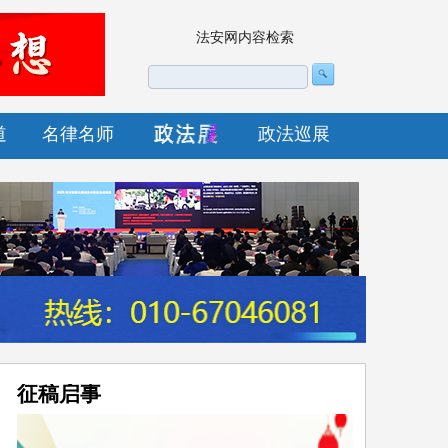
法安网内容检索
道
名律名师
政法巡展
征稿启事