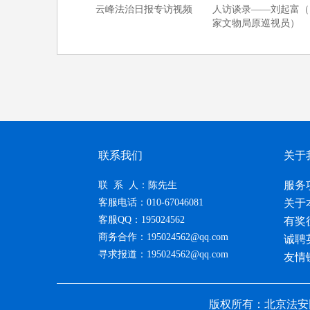
云峰法治日报专访视频
人访谈录——刘起富（
家文物局原巡视员）
联系我们
关于
服务
联 系 人：陈先生
客服电话：010-67046081
关于
客服QQ：195024562
有奖
商务合作：195024562@qq.com
诚聘
寻求报道：195024562@qq.com
友情
版权所有：北京法安