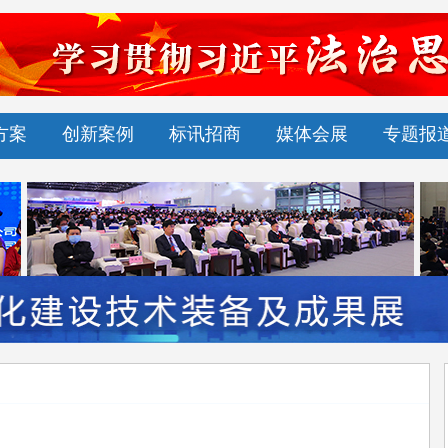
方案
创新案例
标讯招商
媒体会展
专题报