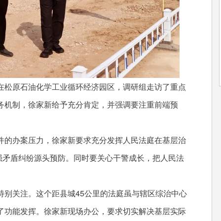
松原石油化学工业循环经济园区，调研组走访了重点
务机制，徐家新给予充分肯定，并强调要注重前端预
的办案压力，徐家新要求充分发挥人民法庭在基层治
强矛盾纠纷源头预防。同时要关心干警成长，把人民法
别关注。这个距县城45公里的法庭虽与辖区综治中心
了功能发挥。徐家新现场办公，要求切实解决基层实际