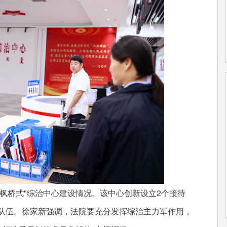
桥式"综治中心建设情况。该中心创新设立2个接待
解队伍。徐家新强调，法院要充分发挥综治主力军作用，