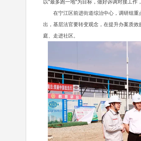
以"最多跑一地"为目标，做好诉调对接工作
在宁江区前进街道综治中心，调研组重点了
出，基层法官要转变观念，在提升办案质效
庭、走进社区。