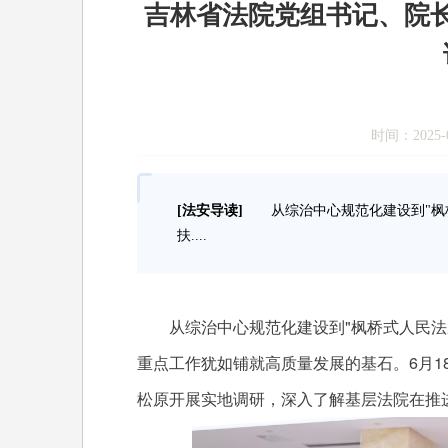
吉林省法院党组书记、院
时间：2025-0
[法安导读]
从综治中心规范化建设到"枫桥
扶....
从综治中心规范化建设到"枫桥式人民法庭"创
重点工作犹如铺就高质量发展的基石。6月1
松原开展实地调研，深入了解基层法院在推