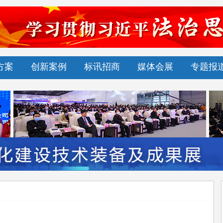
方案
创新案例
标讯招商
媒体会展
专题报