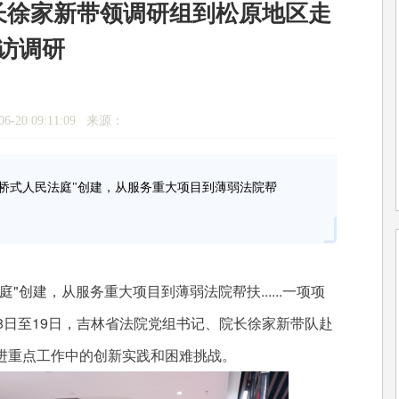
长徐家新带领调研组到松原地区走
访调研
6-20 09:11:09 来源：
式人民法庭"创建，从服务重大项目到薄弱法院帮
建，从服务重大项目到薄弱法院帮扶......一项项
8日至19日，吉林省法院党组书记、院长徐家新带队赴
进重点工作中的创新实践和困难挑战。