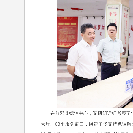
在前郭县综治中心，调研组详细考察了"枫
大厅、33个服务窗口，组建了多支特色调