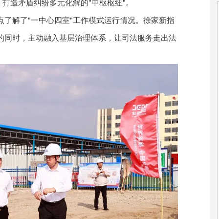
，打造矛盾纠纷多元化解的"中枢枢纽"。
解了"一中心四室"工作模式运行情况。徐家新指
的同时，主动融入基层治理体系，让司法服务走出法