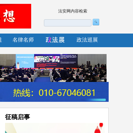
法安网内容检索
道
名律名师
政法巡展
征稿启事