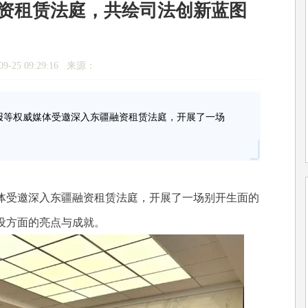
资租赁法庭，共绘司法创新蓝图
9-25 09:29:16 来源：
等权威媒体受邀深入东疆融资租赁法庭，开展了一场
受邀深入东疆融资租赁法庭，开展了一场别开生面的
设方面的亮点与成就。