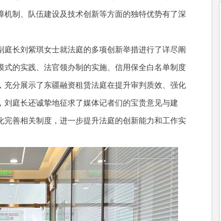
障机制、队伍建设及技术创新等方面的独特优势有了深
庭长刘紫琪女士就法庭的多项创新举措进行了详尽阐
模式的实践、法官领办制的实施、信用保全白名单制度
，充分展示了东疆融资租赁法庭在提升审判质效、强化
，刘庭长还诚挚地征求了媒体记者们的宝贵意见与建
化完善相关制度，进一步提升法庭的创新能力和工作实