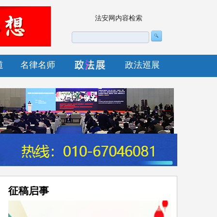
法安网内容检索
道
名律名师
政法巡展
征稿启事