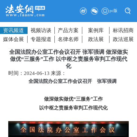
pc版
资讯频道
视频访谈
产品方案
案例库
标讯招商
媒体会展
专题报道
名律名师
政法展
政法巡展
全国法院办公室工作会议召开 张军强调 做深做实
做优“三服务”工作 以中枢之责服务审判工作现代
化
时间：2024-06-13
来源：
全国法院办公室工作会议召开 张军强调
做深做实做优“三服务”工作
以中枢之责服务审判工作现代化