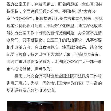
视办公室工作，奔着问题去、盯着问题抓，拿出真招实
招硬招，全面建强配强办公室。要围绕打造“大办公
室”“强办公室”，把顶层设计和基层探索结合起来，持续
规范和优化职能配置，推动数字化转型，通过深化改革
解决办公室工作中出现的新情况新问题。办公室不是清
水衙门。要不断强化办公室工作的政治要求，凡事都要
把牢政治方向、突出政治标准、注重政治效果。结合党
纪学习教育，持之以恒正风肃纪反腐，不搞吃吃喝喝，
同时注重以厚爱激发有为，让法院办公室广大干部干事
创业心情舒畅、担当作为。
据悉，此次会议同时也是全国法院司法政务工作培
训班开班式，为期一周的培训班为学员们安排了丰富的
培训课程及充分的研讨交流。