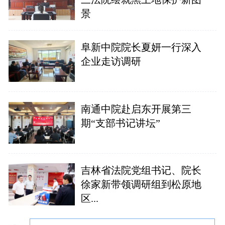
景
阜新中院院长夏妍一行深入
企业走访调研
南通中院赴启东开展第三
期“支部书记讲坛”
吉林省法院党组书记、院长
徐家新带领调研组到松原地
区...