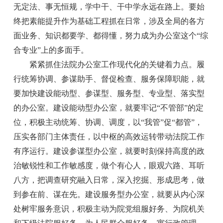
无定法、事无恒规，学中干、干中学永远在路上。要始
终把素能提升作为基础工程抓在日常，涉及全局的各方
面业务、知识都要学、都得懂，努力成为办公室这个“综
合专业”上的多面手。
紧紧抓住法院办公室工作现代化的关键着力点。履
行统筹协调、参谋助手、督促检查、服务保障职能，就
要加快建设能动型、参谋型、服务型、专业型、落实型
的办公室。建设能动型办公室，就要牢记“不管部”的定
位，积极主动统筹、协调、调度，以“我管”促“都管”，
压实各部门主体责任，以中枢的高效运转带动法院工作
有序运行。建设参谋型办公室，就要时刻保持高度的政
治敏锐性和工作敏感度，做个有心人，眼观六路、耳听
八方，把调查研究融入日常，深入挖掘、形成思考，做
到参在前、谋在先。建设服务型办公室，就要从内心深
处树牢服务意识，积极主动为院党组服好务、为院机关