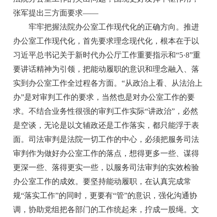
张军提出三方面要求——
牢牢把握法院办公室工作现代化的正确方向。推进
办公室工作现代化，首先要求理念现代化，根本在于以
习近平总书记关于新时代办公厅工作重要指示和“5·8”重
要讲话精神为引领，把能动履职的意识和理念融入、落
实到办公室工作全过程各方面。“从政治上看、从法治上
办”是对审判工作的要求，当然也是对办公室工作的要
求。不结合业务性很强的审判工作实际“讲政治”，必然
是空谈，无论是以文辅政还是工作落实，都只能浮于表
面。司法审判是法院一切工作的中心，必须把服务司法
审判作为做好办公室工作的落点，想得更多一些、谋得
更深一些、落得更实一些，以服务司法审判的实效检验
办公室工作的成效。要坚持能动履职，在认真完成常
规“落实工作”的同时，更要有“管”的意识，强化沟通协
调，协助党组把各部门的工作统起来，拧成一股绳。文