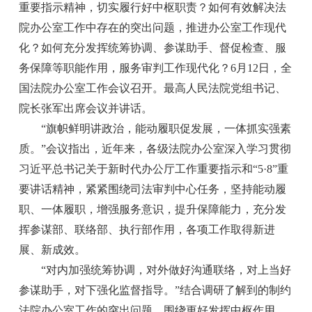
重要指示精神，切实履行好中枢职责？如何有效解决法
院办公室工作中存在的突出问题，推进办公室工作现代
化？如何充分发挥统筹协调、参谋助手、督促检查、服
务保障等职能作用，服务审判工作现代化？6月12日，全
国法院办公室工作会议召开。最高人民法院党组书记、
院长张军出席会议并讲话。
“旗帜鲜明讲政治，能动履职促发展，一体抓实强素
质。”会议指出，近年来，各级法院办公室深入学习贯彻
习近平总书记关于新时代办公厅工作重要指示和“5·8”重
要讲话精神，紧紧围绕司法审判中心任务，坚持能动履
职、一体履职，增强服务意识，提升保障能力，充分发
挥参谋部、联络部、执行部作用，各项工作取得新进
展、新成效。
“对内加强统筹协调，对外做好沟通联络，对上当好
参谋助手，对下强化监督指导。”结合调研了解到的制约
法院办公室工作的突出问题，围绕更好发挥中枢作用，