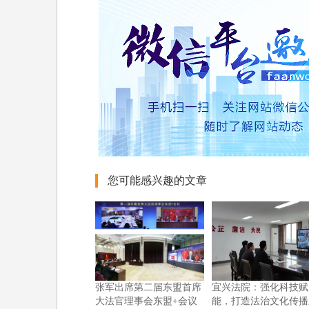
您可能感兴趣的文章
张军出席第二届东盟首席
宜兴法院：强化科技赋
大法官理事会东盟+会议
能，打造法治文化传播