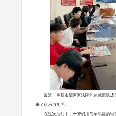
最近，阜新市
细河区法院的速裁团队成
来了欢乐与笑声。
在这次活动中，干警们用简单易懂的语言