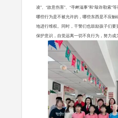
凌”、“故意伤害”、“寻衅滋事”和“敲诈勒
哪些行为是不被允许的，哪些东西是不应触
地进行维权。同时，干警们也鼓励孩子们要
保护意识，自觉远离一切不良行为，努力成