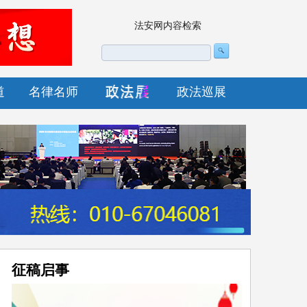
法安网内容检索
道
名律名师
政法巡展
征稿启事