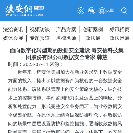
pc版
法治资讯
视频访谈
产品方案
创新案例
标讯招商
媒体会展
专题报道
名律名师
政法展
政法巡展
面向数字化转型期的数据安全建设 奇安信科技集
团股份有限公司数据安全专家 韩慧
时间：2023-07-14
来源：
近年来，奇安信集团加大在新业务形势下数据安全
方面的投入，提出了以数据资产为核心的一套数据安全
能力体系。该体系以管理上的安全策略为核心，结合技
术上的控制措施、事件监测能力以及运营上的响应、分
析和处置能力，形成完整安全业务闭环，为业务数据安
全保驾护航。在此体系上结合纵深防御理念，在数据访
问的场景中层层设置防护和监控措施，逐渐收敛数据风
险暴露面，层层监控数据访问。在这一体系下，奇安信